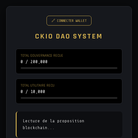
🔗 CONNECTER WALLET
CKIO DAO SYSTEM
TOTAL GOUVERNANCE RECUE
0 / 200,000
TOTAL UTILITAIRE RECU
0 / 10,000
Lecture de la proposition 
blockchain...