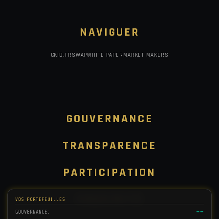
NAVIGUER
CKIO.FR
SWAP
WHITE PAPER
MARKET MAKERS
GOUVERNANCE
TRANSPARENCE
PARTICIPATION
PROXIMITÉ
VOS PORTEFEUILLES
--
GOUVERNANCE: